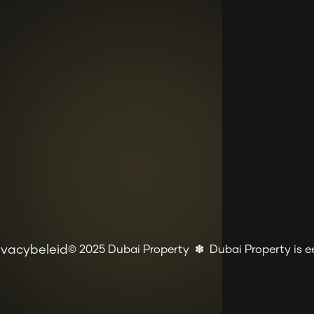
ivacybeleid
© 2025 Dubai Property ✽ Dubai Property is e