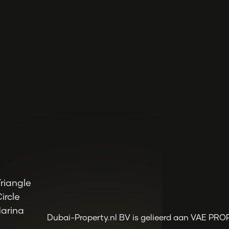
riangle
ircle
Marina
Dubai-Property.nl BV is gelieerd aan VAE PR