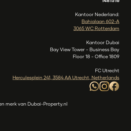
1481516
Kantoor Nederland:
Bahialaan 602-A
3065 WC Rotterdam
Kantoor Dubai
Bay View Tower - Business Bay
Floor 18 - Office 1809
FC Utrecht
Herculesplein 241, 3584 AA Utrecht, Netherlands
en merk van Dubai-Property.nl