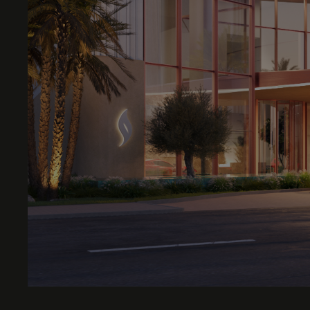
Wie heef
Opmerki