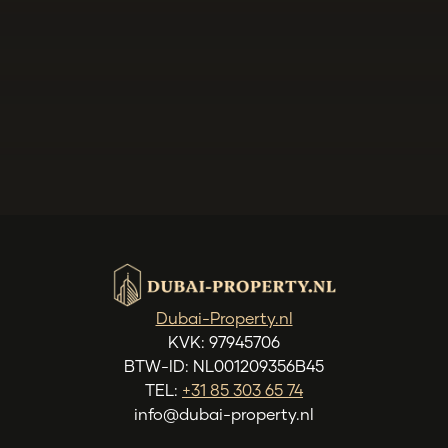
Dubai-Property.nl
KVK: 97945706
BTW-ID: NL001209356B45
TEL:
+31 85 303 65 74
info@dubai-property.nl