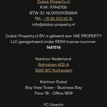
Dubai-Property.nl
KVK: 97945706
BTW-ID: NL001209356B45
TEL:
+31 85 303 65 74
info@dubai-property.nl
Dubai-Property.nl BV is gelieerd aan VAE PROPERTY
LLC geregistreerd onder RERA license nummer:
1481516
Kantoor Nederland:
Bahialaan 602-A
3065 WC Rotterdam
Kantoor Dubai
Bay View Tower - Business Bay
Floor 18 - Office 1809
FC Utrecht