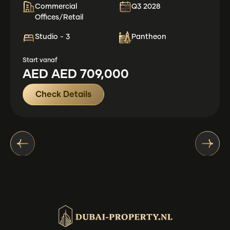
Commercial
Q3 2028
Offices/Retail
Studio - 3
Pantheon
Start vanaf
AED
AED 709,000
Check Details