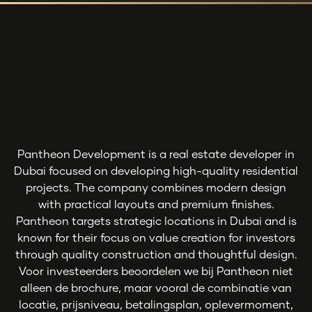
< Bekijk alle properties
Contact Opnemen
Pantheon Development is a real estate developer in
Dubai focused on developing high-quality residential
projects. The company combines modern design
with practical layouts and premium finishes.
Pantheon targets strategic locations in Dubai and is
known for their focus on value creation for investors
through quality construction and thoughtful design.
Voor investeerders beoordelen we bij Pantheon niet
alleen de brochure, maar vooral de combinatie van
locatie, prijsniveau, betalingsplan, oplevermoment,